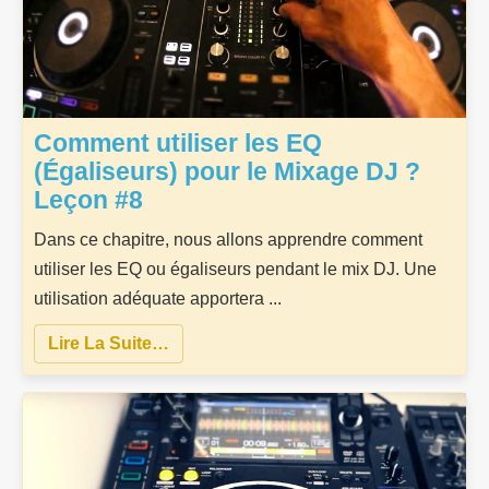
Comment utiliser les EQ
(Égaliseurs) pour le Mixage DJ ?
Leçon #8
Dans ce chapitre, nous allons apprendre comment
utiliser les EQ ou égaliseurs pendant le mix DJ. Une
utilisation adéquate apportera ...
Lire La Suite…