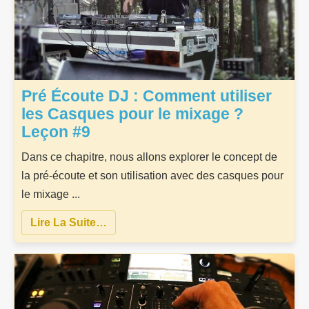
Pré Écoute DJ : Comment utiliser
les Casques pour le mixage ?
Leçon #9
Dans ce chapitre, nous allons explorer le concept de
la pré-écoute et son utilisation avec des casques pour
le mixage ...
Lire La Suite…