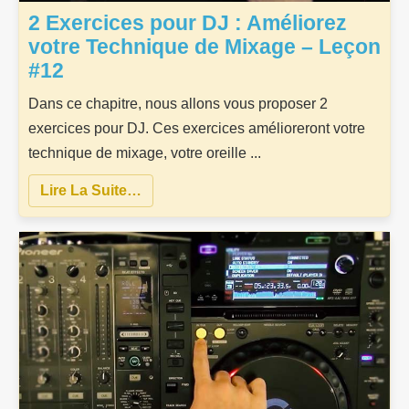
2 Exercices pour DJ : Améliorez
votre Technique de Mixage – Leçon
#12
Dans ce chapitre, nous allons vous proposer 2
exercices pour DJ. Ces exercices amélioreront votre
technique de mixage, votre oreille ...
Lire La Suite…