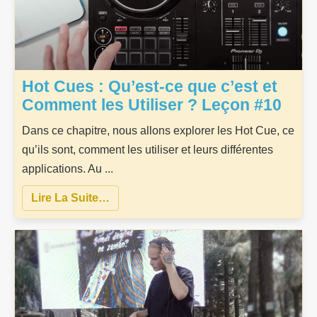
Hot Cues : Qu’est-ce que c’est et
Comment les Utiliser ? Leçon #10
Dans ce chapitre, nous allons explorer les Hot Cue, ce
qu’ils sont, comment les utiliser et leurs différentes
applications. Au ...
Lire La Suite…