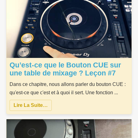
Qu’est-ce que le Bouton CUE sur
une table de mixage ? Leçon #7
Dans ce chapitre, nous allons parler du bouton CUE :
qu'est-ce que c'est et à quoi il sert. Une fonction ...
Lire La Suite…