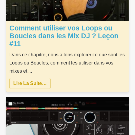
Comment utiliser vos Loops ou
Boucles dans les Mix DJ ? Leçon
#11
Dans ce chapitre, nous allons explorer ce que sont les
Loops ou Boucles, comment les utiliser dans vos
mixes et ...
Lire La Suite…