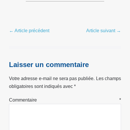
Navigation
← Article précédent
Article suivant →
d’article
Laisser un commentaire
Votre adresse e-mail ne sera pas publiée.
Les champs
obligatoires sont indiqués avec
*
Commentaire
*