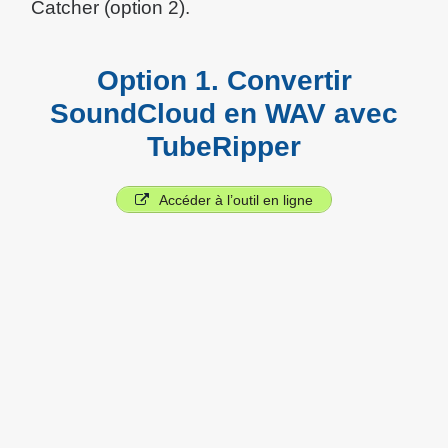
Catcher (option 2).
Option 1. Convertir
SoundCloud en WAV avec
TubeRipper
Accéder à l’outil en ligne