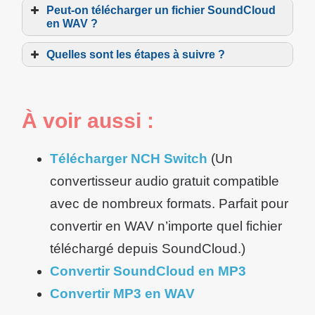
Peut-on télécharger un fichier SoundCloud
en WAV ?
Quelles sont les étapes à suivre ?
Choisissez la méthode
À voir aussi :
Télécharger NCH Switch
(Un
convertisseur audio gratuit compatible
avec de nombreux formats. Parfait pour
Accédez
convertir en WAV n’importe quel fichier
téléchargé depuis SoundCloud.)
Convertir SoundCloud en MP3
Collez
Convertir MP3 en WAV