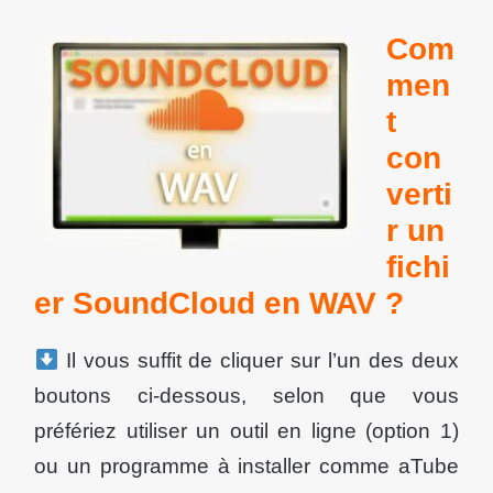
Com
men
t
con
verti
r un
fichi
er SoundCloud en WAV ?
Il vous suffit de cliquer sur l’un des deux
boutons ci-dessous, selon que vous
préfériez utiliser un outil en ligne (option 1)
ou un programme à installer comme aTube