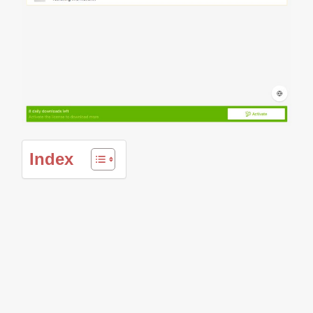
Index