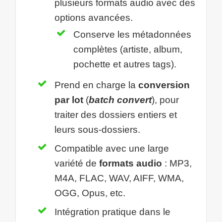
plusieurs formats audio avec des
options avancées.
Conserve les métadonnées
complètes (artiste, album,
pochette et autres tags).
Prend en charge la
conversion
par lot
(
batch convert
), pour
traiter des dossiers entiers et
leurs sous-dossiers.
Compatible avec une large
variété de
formats audio
: MP3,
M4A, FLAC, WAV, AIFF, WMA,
OGG, Opus, etc.
Intégration pratique dans le