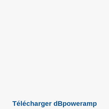
Télécharger dBpoweramp