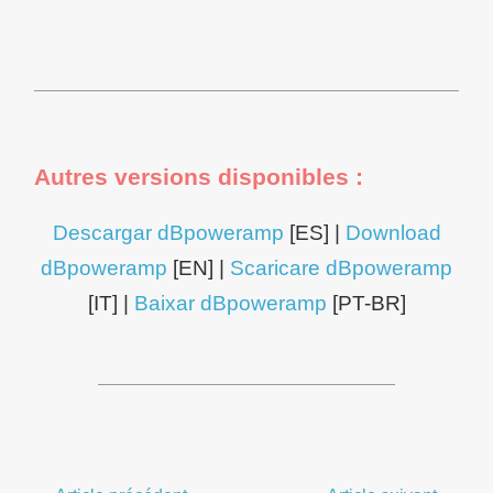
Autres versions disponibles :
Descargar dBpoweramp
[ES] |
Download
dBpoweramp
[EN] |
Scaricare dBpoweramp
[IT] |
Baixar dBpoweramp
[PT-BR]