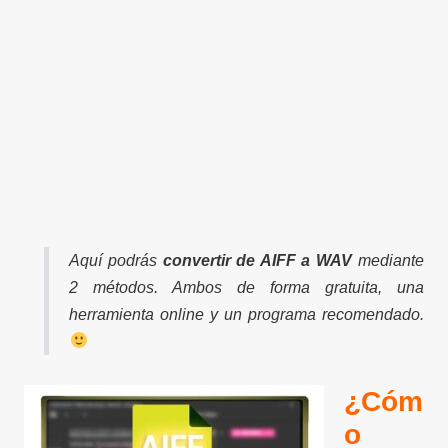
Aquí podrás
convertir de AIFF a WAV
mediante
2 métodos. Ambos de forma gratuita, una
herramienta online y un programa recomendado.
¿Cóm
o