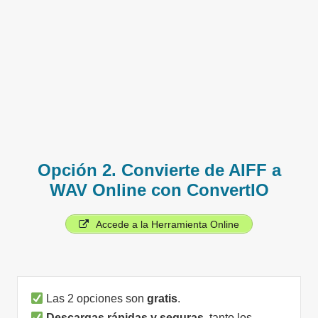
Opción 2. Convierte de AIFF a
WAV Online con ConvertIO
Accede a la Herramienta Online
Las 2 opciones son
gratis
.
Descargas rápidas y seguras
, tanto los