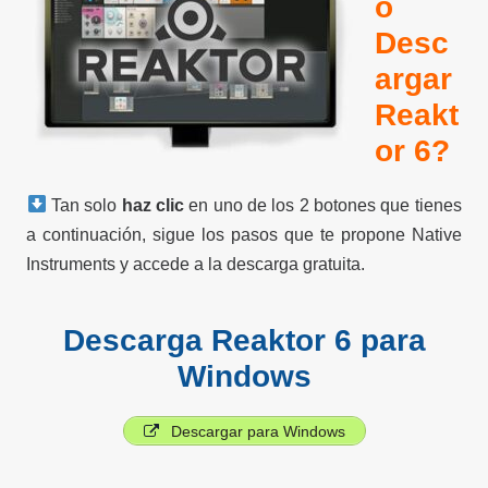
o
Desc
argar
Reakt
or 6?
Tan solo
haz clic
en uno de los 2 botones que tienes
a continuación, sigue los pasos que te propone Native
Instruments y accede a la descarga gratuita.
Descarga Reaktor 6 para
Windows
Descargar para Windows