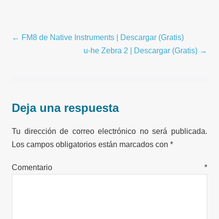
Navegación
← FM8 de Native Instruments | Descargar (Gratis)
por
u-he Zebra 2 | Descargar (Gratis) →
entradas
Deja una respuesta
Tu dirección de correo electrónico no será publicada.
Los campos obligatorios están marcados con
*
Comentario
*