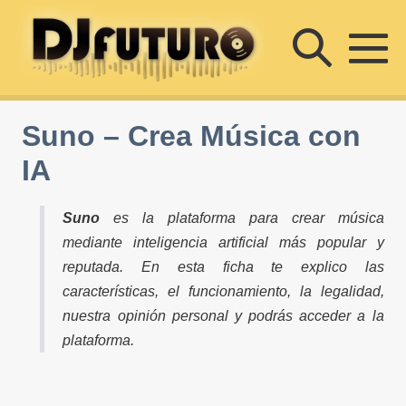
Saltar
Altern
al
contenido
Al
búsqu
m
Suno – Crea Música con
IA
Suno
es la plataforma para crear música
mediante inteligencia artificial más popular y
reputada. En esta ficha te explico las
características, el funcionamiento, la legalidad,
nuestra opinión personal y podrás acceder a la
plataforma.