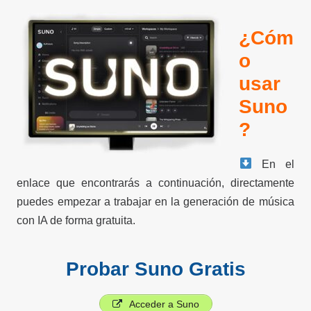
¿Cóm
o
usar
Suno
?
En el
enlace que encontrarás a continuación, directamente
puedes empezar a trabajar en la generación de música
con IA de forma gratuita.
Probar Suno Gratis
Acceder a Suno