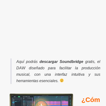
Aquí podrás
descargar Soundbridge
gratis, el
DAW diseñado para facilitar la producción
musical, con una interfaz intuitiva y sus
herramientas esenciales.
¿Cóm