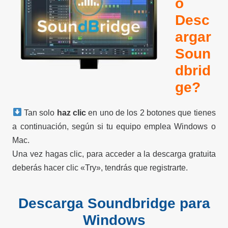
o
Desc
argar
Soun
dbrid
ge?
Tan solo
haz clic
en uno de los 2 botones que tienes
a continuación, según si tu equipo emplea Windows o
Mac.
Una vez hagas clic, para acceder a la descarga gratuita
deberás hacer clic «Try», tendrás que registrarte.
Descarga Soundbridge para
Windows