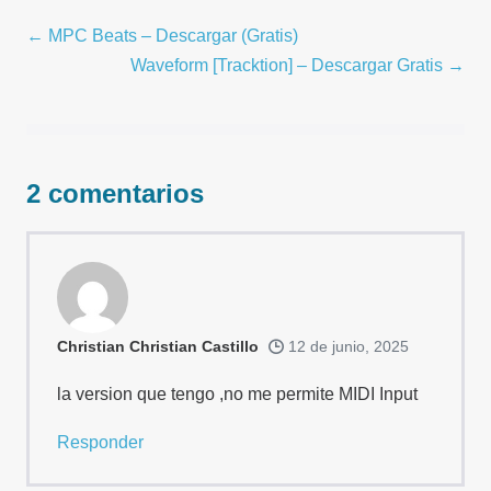
Navegación
← MPC Beats – Descargar (Gratis)
por
Waveform [Tracktion] – Descargar Gratis →
entradas
2
comentarios
Christian Christian Castillo
12 de junio, 2025
la version que tengo ,no me permite MIDI Input
Responder