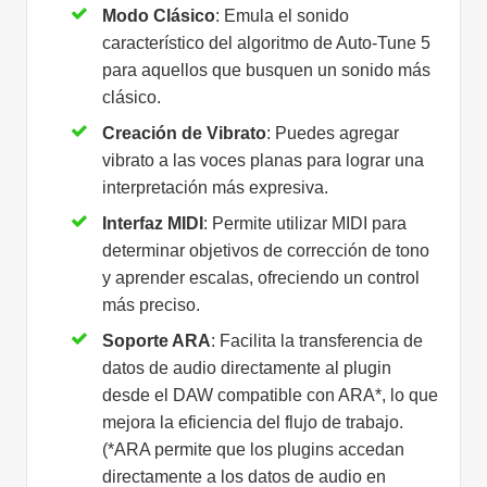
Modo Clásico
: Emula el sonido
característico del algoritmo de Auto-Tune 5
para aquellos que busquen un sonido más
clásico.
Creación de Vibrato
: Puedes agregar
vibrato a las voces planas para lograr una
interpretación más expresiva.
Interfaz MIDI
: Permite utilizar MIDI para
determinar objetivos de corrección de tono
y aprender escalas, ofreciendo un control
más preciso.
Soporte ARA
: Facilita la transferencia de
datos de audio directamente al plugin
desde el DAW compatible con ARA*, lo que
mejora la eficiencia del flujo de trabajo.
(*ARA permite que los plugins accedan
directamente a los datos de audio en