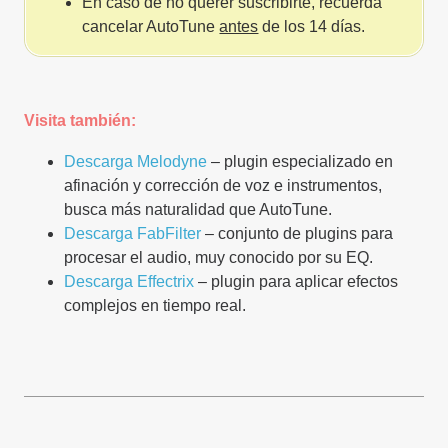
En caso de no querer suscribirte, recuerda
cancelar AutoTune
antes
de los 14 días.
Visita también:
Descarga Melodyne
– plugin especializado en
afinación y corrección de voz e instrumentos,
busca más naturalidad que AutoTune.
Descarga FabFilter
– conjunto de plugins para
procesar el audio, muy conocido por su EQ.
Descarga Effectrix
– plugin para aplicar efectos
complejos en tiempo real.