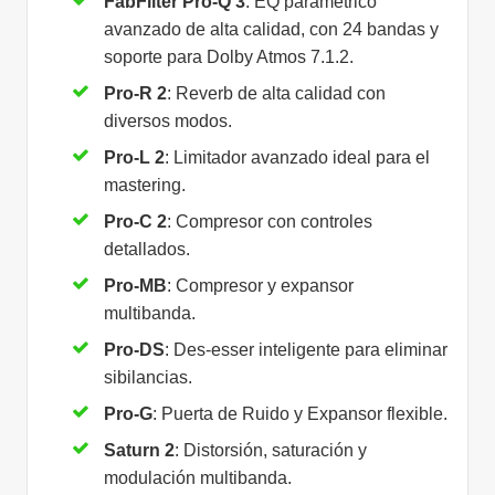
FabFilter Pro-Q 3
: EQ paramétrico
avanzado de alta calidad, con 24 bandas y
soporte para Dolby Atmos 7.1.2.
Pro-R 2
: Reverb de alta calidad con
diversos modos.
Pro-L 2
: Limitador avanzado ideal para el
mastering.
Pro-C 2
: Compresor con controles
detallados.
Pro-MB
: Compresor y expansor
multibanda.
Pro-DS
: Des-esser inteligente para eliminar
sibilancias.
Pro-G
: Puerta de Ruido y Expansor flexible.
Saturn 2
: Distorsión, saturación y
modulación multibanda.