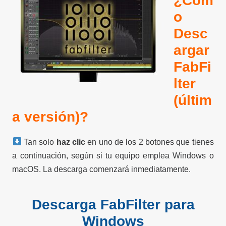
¿Cóm
o
Desc
argar
FabFi
lter
(últim
a versión)?
Tan solo
haz clic
en uno de los 2 botones que tienes
a continuación, según si tu equipo emplea Windows o
macOS. La descarga comenzará inmediatamente.
Descarga FabFilter para
Windows