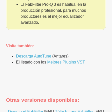
El FabFilter Pro-Q 3 es habitual en la
producción profesional, para muchos
productores es el mejor ecualizador
avanzado.
Visita también:
Descarga AutoTune
(Antares)
El listado con los
Mejores Plugins VST
Otras versiones disponibles:
Download FabFilter
[EN] |
Télécharger FabFilter
[FR] |