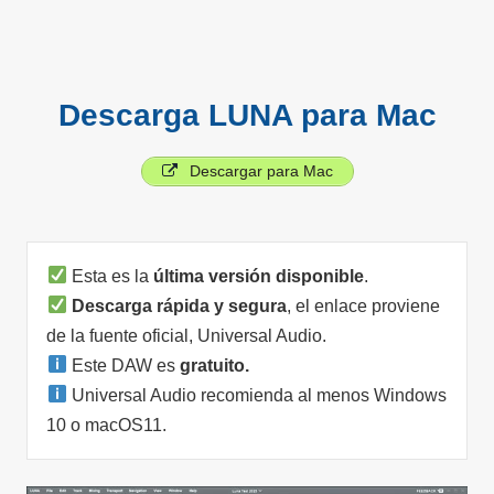
Descarga LUNA para Mac
Descargar para Mac
Esta es la
última versión disponible
.
Descarga rápida y segura
, el enlace proviene
de la fuente oficial, Universal Audio.
Este DAW es
gratuito.
Universal Audio recomienda al menos Windows
10 o macOS11.