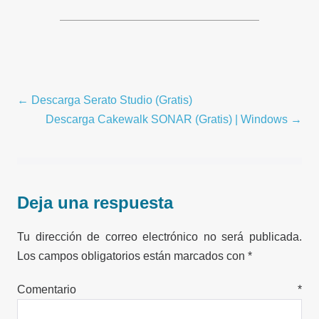
Navegación
← Descarga Serato Studio (Gratis)
por
Descarga Cakewalk SONAR (Gratis) | Windows →
entradas
Deja una respuesta
Tu dirección de correo electrónico no será publicada.
Los campos obligatorios están marcados con
*
Comentario
*