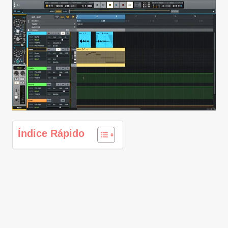
Índice Rápido