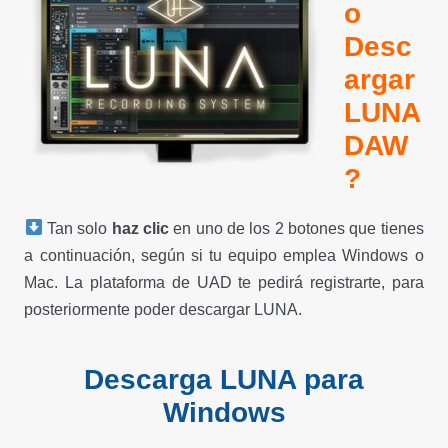
o
Desc
argar
LUNA
DAW
?
Tan solo
haz clic
en uno de los 2 botones que tienes
a continuación, según si tu equipo emplea Windows o
Mac. La plataforma de UAD te pedirá registrarte, para
posteriormente poder descargar LUNA.
Descarga LUNA para
Windows