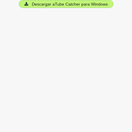
Descargar aTube Catcher para Windows