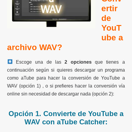
ertir
de
YouT
ube a
archivo WAV?
Escoge una de las
2 opciones
que tienes a
continuación según si quieres descargar un programa
como aTube para hacer la conversión de YouTube a
WAV (opción 1) , o si prefieres hacer la conversión vía
online sin necesidad de descargar nada (opción 2):
Opción 1. Convierte de YouTube a
WAV con aTube Catcher: