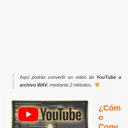
Aquí podrás convertir un video de
YouTube a
archivo WAV
, mediante 2 métodos.
¿Cóm
o
Conv