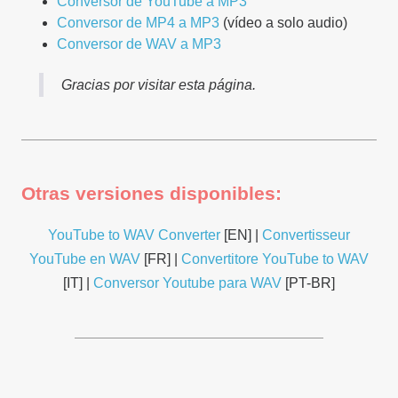
Conversor de YouTube a MP3
Conversor de MP4 a MP3
(vídeo a solo audio)
Conversor de WAV a MP3
Gracias por visitar esta página.
Otras versiones disponibles:
YouTube to WAV Converter
[EN] |
Convertisseur
YouTube en WAV
[FR] |
Convertitore YouTube to WAV
[IT] |
Conversor Youtube para WAV
[PT-BR]