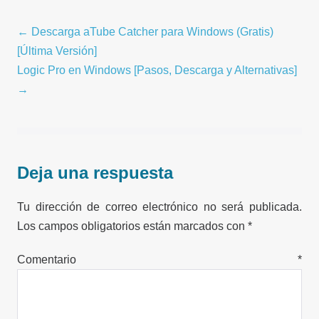
Navegación
← Descarga aTube Catcher para Windows (Gratis)
por
[Última Versión]
entradas
Logic Pro en Windows [Pasos, Descarga y Alternativas]
→
Deja una respuesta
Tu dirección de correo electrónico no será publicada.
Los campos obligatorios están marcados con
*
Comentario
*