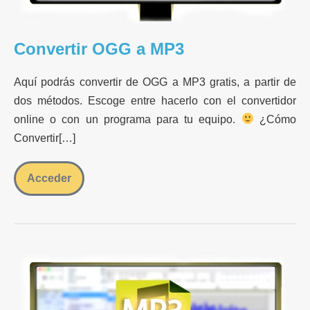
Convertir OGG a MP3
Aquí podrás convertir de OGG a MP3 gratis, a partir de
dos métodos. Escoge entre hacerlo con el convertidor
online o con un programa para tu equipo.
¿Cómo
Convertir[…]
Acceder
Convertir
OGG
a
MP3
Convertir
MP3
a