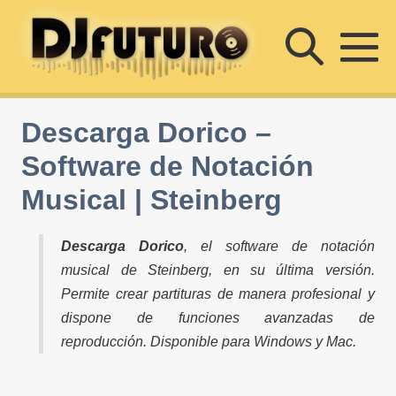
Saltar
Altern
al
contenido
Al
búsqu
m
Descarga Dorico –
Software de Notación
Musical | Steinberg
Descarga Dorico
, el software de notación
musical de Steinberg, en su última versión.
Permite crear partituras de manera profesional y
dispone de funciones avanzadas de
reproducción. Disponible para Windows y Mac.